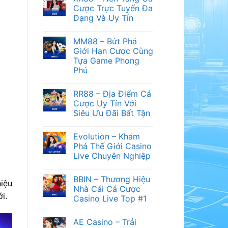
Cược Trực Tuyến Đa
Dạng Và Uy Tín
MM88 – Bứt Phá
Giới Hạn Cược Cùng
Tựa Game Phong
Phú
RR88 – Địa Điểm Cá
Cược Uy Tín Với
Siêu Ưu Đãi Bất Tận
Evolution – Khám
Phá Thế Giới Casino
Live Chuyên Nghiệp
BBIN – Thương Hiệu
hiệu
Nhà Cái Cá Cược
ới.
Casino Live Top #1
AE Casino – Trải