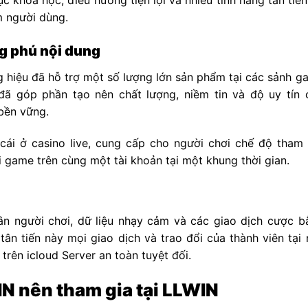
ệm người dùng.
g phú nội dung
g hiệu đã hỗ trợ một số lượng lớn sản phẩm tại các sảnh g
đã góp phần tạo nên chất lượng, niềm tin và độ uy tín 
 bền vững.
cái ở casino live, cung cấp cho người chơi chế độ tham 
ơi game trên cùng một tài khoản tại một khung thời gian.
ân người chơi, dữ liệu nhạy cảm và các giao dịch cược b
ân tiến này mọi giao dịch và trao đổi của thành viên tại 
trên icloud Server an toàn tuyệt đối.
IN nên tham gia tại LLWIN