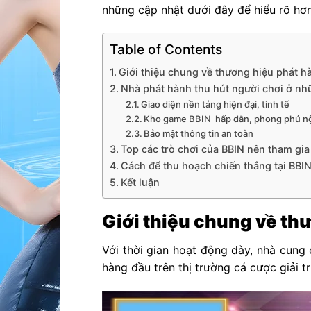
những cập nhật dưới đây để hiểu rõ hơ
Table of Contents
Giới thiệu chung về thương hiệu phát 
Nhà phát hành thu hút người chơi ở 
Giao diện nền tảng hiện đại, tinh tế
Kho game BBIN hấp dẫn, phong phú n
Bảo mật thông tin an toàn
Top các trò chơi của BBIN nên tham gia
Cách để thu hoạch chiến thắng tại BBI
Kết luận
Giới thiệu chung về t
Với thời gian hoạt động dày, nhà cung c
hàng đầu trên thị trường cá cược giải t