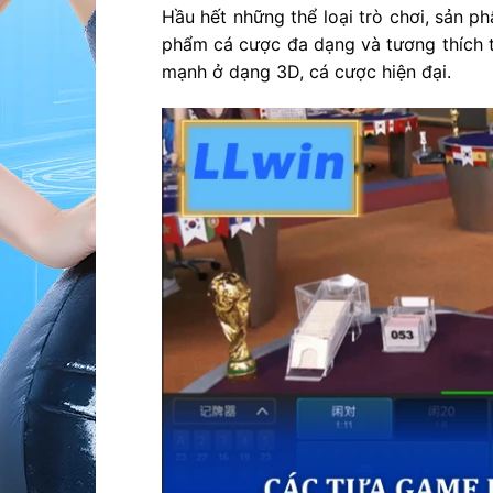
Hầu hết những thể loại trò chơi, sản 
phẩm cá cược đa dạng và tương thích t
mạnh ở dạng 3D, cá cược hiện đại.