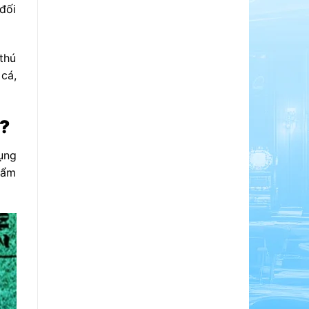
đối
 thú
 cá,
o?
ụng
hẩm