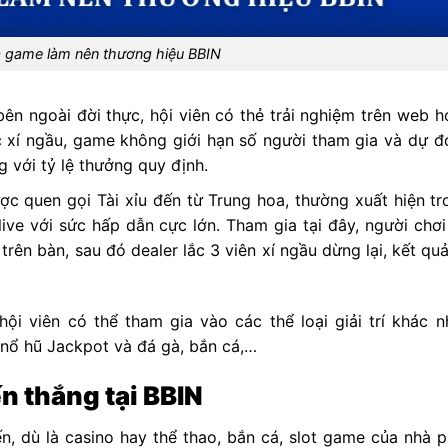
a game làm nên thương hiệu BBIN
bên ngoài đời thực, hội viên có thẻ trải nghiệm trên web 
c xí ngầu, game không giới hạn số người tham gia và dự đ
g với tỷ lệ thưởng quy định.
ược quen gọi Tài xỉu đến từ Trung hoa, thường xuất hiện t
live với sức hấp dẫn cực lớn. Tham gia tại đây, người chơ
rên bàn, sau đó dealer lắc 3 viên xí ngầu dừng lại, kết qu
i viên có thể tham gia vào các thể loại giải trí khác n
, nổ hũ Jackpot và đá gà, bắn cá,…
n thắng tại BBIN
yến, dù là casino hay thể thao, bắn cá, slot game của nhà 