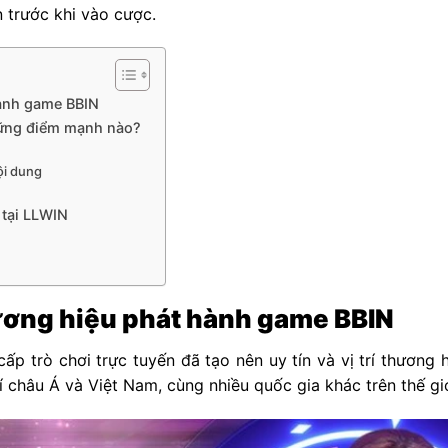
n trước khi vào cược.
hành game BBIN
những điểm mạnh nào?
ội dung
 tại LLWIN
N
hương hiệu phát hành game BBIN
ấp trò chơi trực tuyến đã tạo nên uy tín và vị trí thương 
rí châu Á và Việt Nam, cùng nhiều quốc gia khác trên thế gi