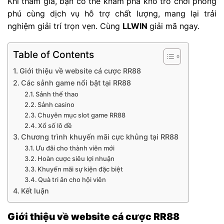
Khi tham gia, bạn có thể khám phá kho trò chơi phong
phú cùng dịch vụ hỗ trợ chất lượng, mang lại trải
nghiệm giải trí trọn vẹn. Cùng
LLWIN
giải mã ngay.
Table of Contents
Giới thiệu về website cá cược RR88
Các sảnh game nổi bật tại RR88
Sảnh thể thao
Sảnh casino
Chuyên mục slot game RR88
Xổ số lô đề
Chương trình khuyến mãi cực khủng tại RR88
Ưu đãi cho thành viên mới
Hoàn cược siêu lợi nhuận
Khuyến mãi sự kiện đặc biệt
Quà tri ân cho hội viên
Kết luận
Giới thiệu về website cá cược RR88