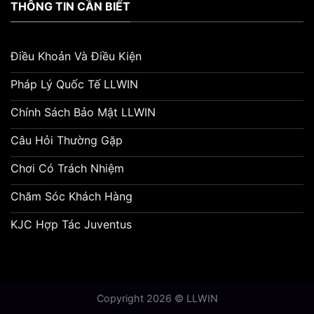
THÔNG TIN CẦN BIẾT
Điều Khoản Và Điều Kiện
Pháp Lý Quốc Tế LLWIN
Chính Sách Bảo Mật LLWIN
Câu Hỏi Thường Gặp
Chơi Có Trách Nhiệm
Chăm Sóc Khách Hàng
KJC Hợp Tác Juventus
Copyright 2026 © LLWIN