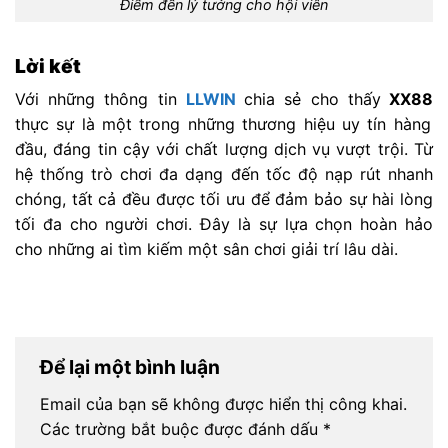
Điểm đến lý tưởng cho hội viên
Lời kết
Với những thông tin
LLWIN
chia sẻ cho thấy
XX88
thực sự là một trong những thương hiệu uy tín hàng
đầu, đáng tin cậy với chất lượng dịch vụ vượt trội. Từ
hệ thống trò chơi đa dạng đến tốc độ nạp rút nhanh
chóng, tất cả đều được tối ưu để đảm bảo sự hài lòng
tối đa cho người chơi. Đây là sự lựa chọn hoàn hảo
cho những ai tìm kiếm một sân chơi giải trí lâu dài.
Để lại một bình luận
Email của bạn sẽ không được hiển thị công khai.
Các trường bắt buộc được đánh dấu
*