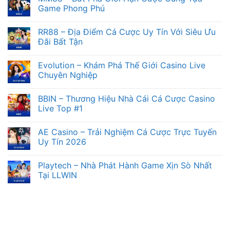
Game Phong Phú
RR88 – Địa Điểm Cá Cược Uy Tín Với Siêu Ưu
Đãi Bất Tận
Evolution – Khám Phá Thế Giới Casino Live
Chuyên Nghiệp
BBIN – Thương Hiệu Nhà Cái Cá Cược Casino
Live Top #1
AE Casino – Trải Nghiệm Cá Cược Trực Tuyến
Uy Tín 2026
Playtech – Nhà Phát Hành Game Xịn Sò Nhất
Tại LLWIN