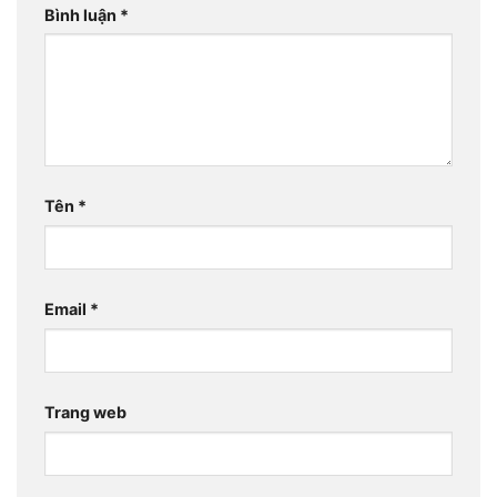
Bình luận
*
Tên
*
Email
*
Trang web