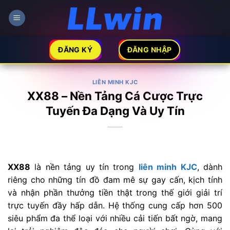
Skip
to
content
ĐĂNG KÝ
ĐĂNG NHẬP
LIÊN MINH KJC
XX88 – Nền Tảng Cá Cược Trực
Tuyến Đa Dạng Và Uy Tín
XX88
là nền tảng uy tín trong
liên minh KJC
, dành
riêng cho những tín đồ đam mê sự gay cấn, kịch tính
và nhận phần thưởng tiền thật trong thế giới giải trí
trực tuyến đầy hấp dẫn. Hệ thống cung cấp hơn 500
siêu phẩm đa thể loại với nhiều cải tiến bất ngờ, mang